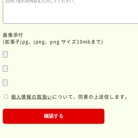
画像添付
(拡張子jpg、jpeg、png サイズ10mbまで)
個人情報の取扱い
について、同意の上送信します。