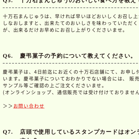
Q5.
十万石まんじゅうのおいしい食べ方を教え
十万石まんじゅうは、早ければ早いほどおいしくお召し上
しなおしますと、出来たてのおいしさを味わっていただくこ
が、出来るだけお早めにお召し上がりくださいませ。
Q6.
慶弔菓子の予約について教えてください。
慶弔菓子は、4日前迄にお近くの十万石店舗にて、お申し
います。慶弔菓子についておわかりでない場合には、 販
サンプル等ご確認の上ご注文くださいませ。
(オンラインショップ、通信販売では受け付けておりません
＞＞
お問い合わせ
Q7.
店頭で使用しているスタンプカードはオン