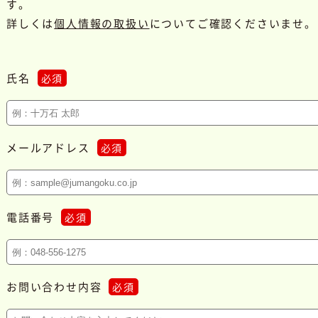
す。
詳しくは
個人情報の取扱い
についてご確認くださいませ。
氏名
必須
メールアドレス
必須
電話番号
必須
お問い合わせ内容
必須