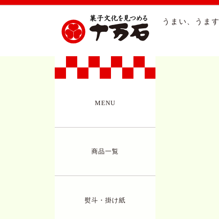
うまい、うます
MENU
商品一覧
熨斗・掛け紙