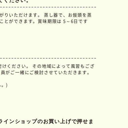
てください。
がりいただけます。 蒸し器で、お饅頭を蒸
とができます。賞味期限は 5～6日です
付けください。 その地域によって風習もござ
売員がご一緒にご検討させていただきます。
。)
ラインショップのお買い上げで押せま