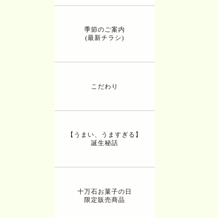
季節のご案内
(最新チラシ)
こだわり
【うまい、うますぎる】
誕生秘話
十万石お菓子の日
限定販売商品