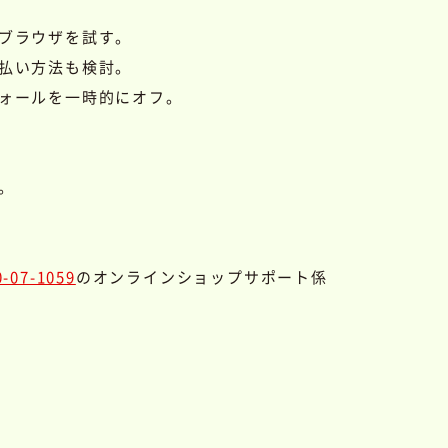
ブラウザを試す。
払い方法も検討。
ォールを一時的にオフ。
。
0-07-1059
のオンラインショップサポート係