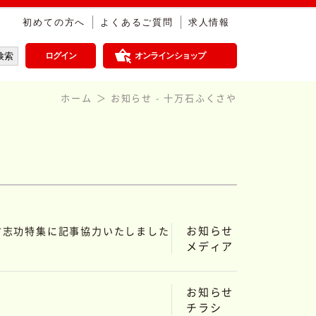
初めての方へ
よくあるご質問
求人情報
ログイン
オンラインショップ
ホーム
お知らせ - 十万石ふくさや
お知らせ
棟方志功特集に記事協力いたしました
メディア
お知らせ
チラシ