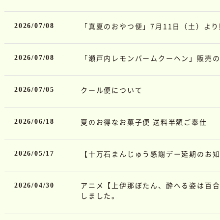
「真夏のおやつ便」7月11日（土）よ
2026/07/08
「瀬戸内レモンバームクーヘン」販売
2026/07/08
クール便について
2026/07/05
夏のお得なお菓子便 送料半額ご奉仕
2026/06/18
【十万石まんじゅう感謝デー延期のお
2026/05/17
アニメ【上伊那ぼたん、酔へる姿は百
2026/04/30
しました。