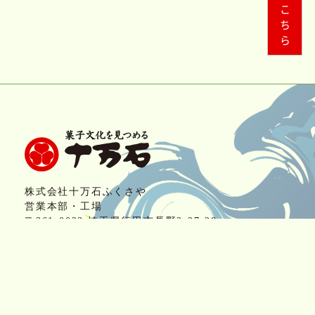
株式会社十万石ふくさや
営業本部・工場
〒361-0023 埼玉県行田市長野2-27-28
■フリーダイヤル お問い合わせ/お客様係
0120-07-1059
AM9:00～PM5：00（月曜定休）