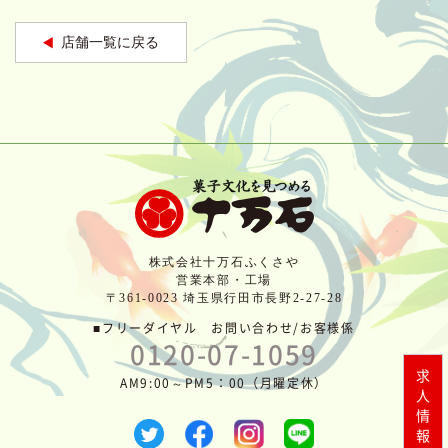
店舗一覧に戻る
株式会社十万石ふくさや
営業本部・工場
〒361-0023 埼玉県行田市長野2-27-28
■フリーダイヤル お問い合わせ/お客様係
0120-07-1059
求人情報はこちら
AM9:00～PM5：00（月曜定休）