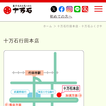
初めての方へ
ホーム
十万石行田本店 - 十万石ふくさや
十万石行田本店