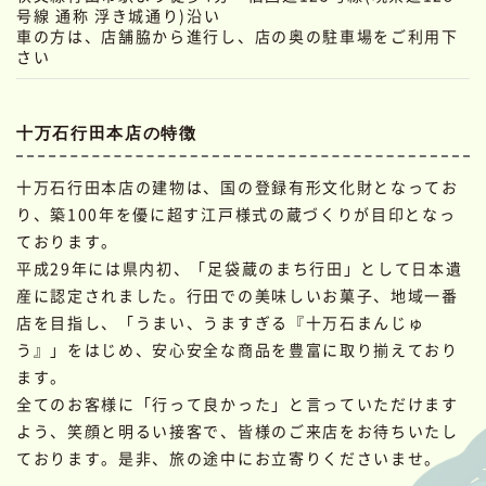
号線 通称 浮き城通り)沿い
車の方は、店舗脇から進行し、店の奥の駐車場をご利用下
さい
十万石行田本店の特徴
十万石行田本店の建物は、国の登録有形文化財となってお
り、築100年を優に超す江戸様式の蔵づくりが目印となっ
ております。
平成29年には県内初、「足袋蔵のまち行田」として日本遺
産に認定されました。行田での美味しいお菓子、地域一番
店を目指し、「うまい、うますぎる『十万石まんじゅ
う』」をはじめ、安心安全な商品を豊富に取り揃えており
ます。
全てのお客様に「行って良かった」と言っていただけます
よう、笑顔と明るい接客で、皆様のご来店をお待ちいたし
ております。是非、旅の途中にお立寄りくださいませ。