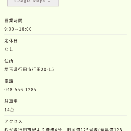
Google Maps →
営業時間
9:00～18:00
定休日
なし
住所
埼玉県行田市行田20-15
電話
048-556-1285
駐車場
14台
アクセス
秩父線行田市駅より徒歩4分 旧国道125号線(現県道128