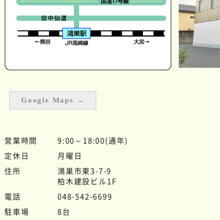
Google Maps →
営業時間
9:00～18:00(通年)
定休日
月曜日
住所
鴻巣市東3-7-9
柏木建設ビル1F
電話
048-542-6699
駐車場
8台