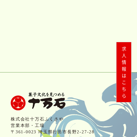
求人情報はこちら
株式会社十万石ふくさや
営業本部・工場
〒361-0023 埼玉県行田市長野2-27-28