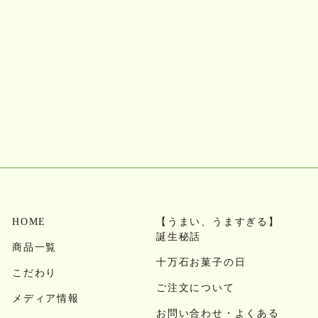
HOME
【うまい、うますぎる】
誕生秘話
商品一覧
十万石お菓子の日
こだわり
ご注文について
メディア情報
お問い合わせ・よくある