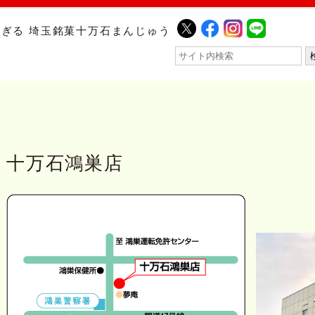
ぎる 埼玉銘菓十万石まんじゅう
十万石鴻巣店