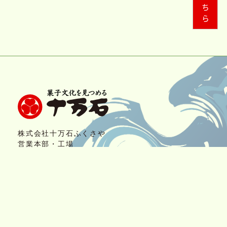
株式会社十万石ふくさや
営業本部・工場
〒361-0023 埼玉県行田市長野2-27-28
■フリーダイヤル お問い合わせ/お客様係
0120-07-1059
AM9:00～PM5：00（月曜定休）