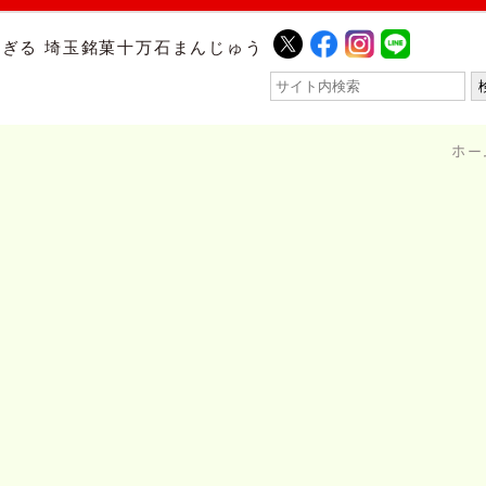
ぎる 埼玉銘菓十万石まんじゅう
ホー