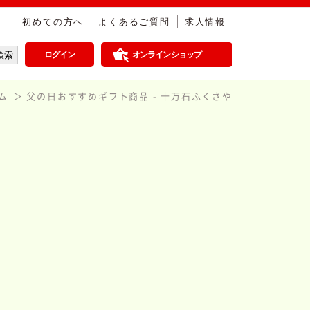
初めての方へ
よくあるご質問
求人情報
ログイン
オンラインショップ
ム
父の日おすすめギフト商品 - 十万石ふくさや