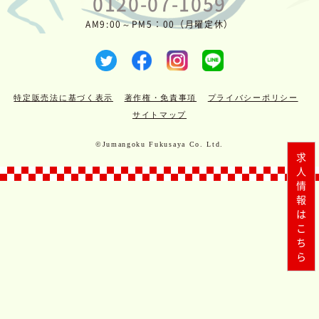
0120-07-1059
AM9:00～PM5：00（月曜定休）
特定販売法に基づく表示
著作権・免責事項
プライバシーポリシー
サイトマップ
©Jumangoku Fukusaya Co. Ltd.
求人情報はこちら