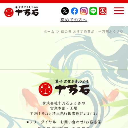
初めての方へ
ホーム
母の日 おすすめ商品 - 十万石ふくさや
株式会社十万石ふくさや
営業本部・工場
〒361-0023 埼玉県行田市長野2-27-28
■フリーダイヤル お問い合わせ/お客様係