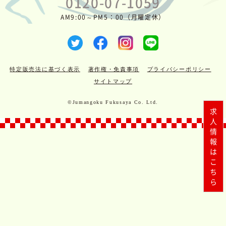
0120-07-1059
AM9:00～PM5：00（月曜定休）
特定販売法に基づく表示
著作権・免責事項
プライバシーポリシー
サイトマップ
©Jumangoku Fukusaya Co. Ltd.
求人情報はこちら