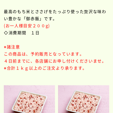
最高のもち米とささげをたっぷり使った贅沢な味わ
い豊かな「御赤飯」です。
(お一人様目安２００g)
◇消費期間 １日
※
諸注意
この商品は、予約販売となっています。
４日前までに、各店舗にお申し付けくださいませ。
※合計１ｋｇ以上のご注文より承ります。