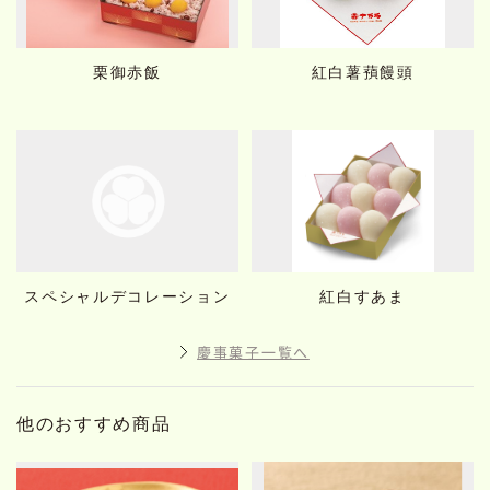
栗御赤飯
紅白薯蕷饅頭
スペシャルデコレーション
紅白すあま
慶事菓子一覧へ
他のおすすめ商品