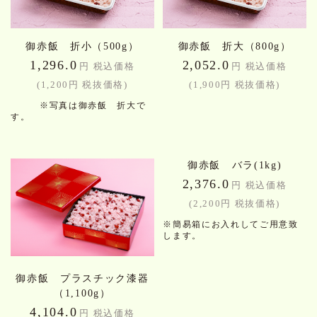
御赤飯 折小（500g）
御赤飯 折大（800g）
1,296.0
2,052.0
円 税込価格
円 税込価格
(1,200円 税抜価格)
(1,900円 税抜価格)
※写真は御赤飯 折大で
す。
御赤飯 バラ(1kg)
2,376.0
円 税込価格
(2,200円 税抜価格)
※簡易箱にお入れしてご用意致
します。
御赤飯 プラスチック漆器
（1,100g）
4,104.0
円 税込価格