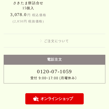
さきたま餅詰合せ
15個入
3,078.0
円 税込価格
(2,850円 税抜価格)
ご注文について
電話注文
0120-07-1059
受付 9:00~17:00 (月曜休み）
オンラインショップ