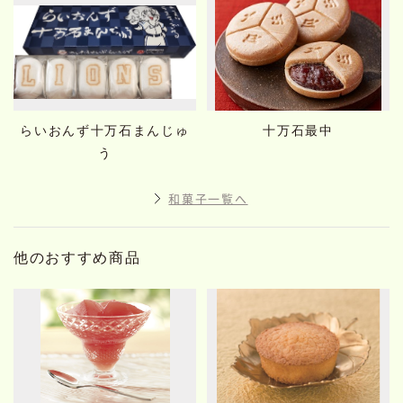
らいおんず十万石まんじゅ
十万石最中
う
和菓子一覧へ
他のおすすめ商品