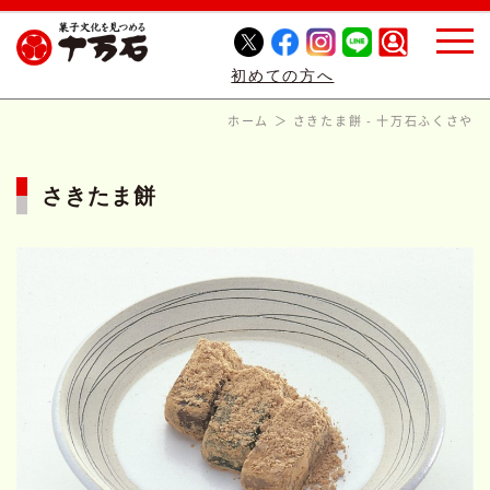
初めての方へ
ホーム
さきたま餅 - 十万石ふくさや
さきたま餅