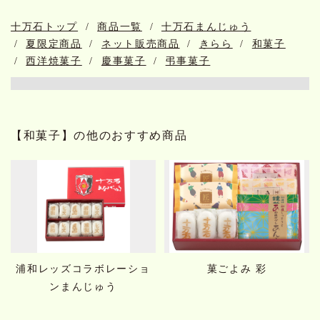
十万石トップ
商品一覧
十万石まんじゅう
夏限定商品
ネット販売商品
きらら
和菓子
西洋焼菓子
慶事菓子
弔事菓子
【和菓子】の他のおすすめ商品
浦和レッズコラボレーショ
菓ごよみ 彩
ンまんじゅう