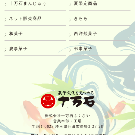
十万石まんじゅう
夏限定商品
ネット販売商品
きらら
和菓子
西洋焼菓子
慶事菓子
弔事菓子
株式会社十万石ふくさや
営業本部・工場
〒361-0023 埼玉県行田市長野2-27-28