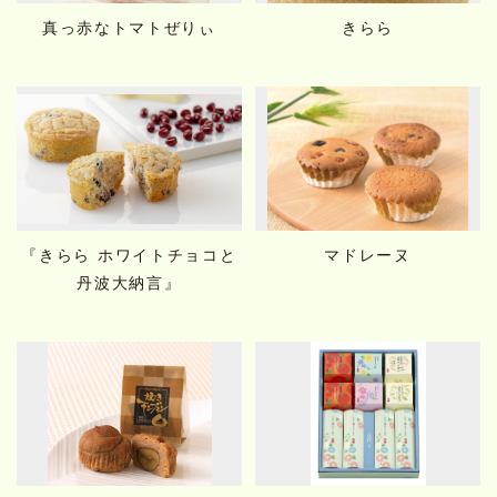
真っ赤なトマトぜりぃ
きらら
『きらら ホワイトチョコと
マドレーヌ
丹波大納言』