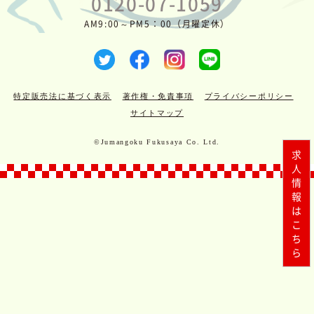
0120-07-1059
AM9:00～PM5：00（月曜定休）
特定販売法に基づく表示
著作権・免責事項
プライバシーポリシー
サイトマップ
©Jumangoku Fukusaya Co. Ltd.
求人情報はこちら