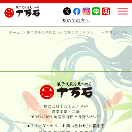
初めての方へ
ホーム
慶弔菓子の予約について教えてください。 - 十万石ふくさや
株式会社十万石ふくさや
営業本部・工場
〒361-0023 埼玉県行田市長野2-27-28
■フリーダイヤル お問い合わせ/お客様係