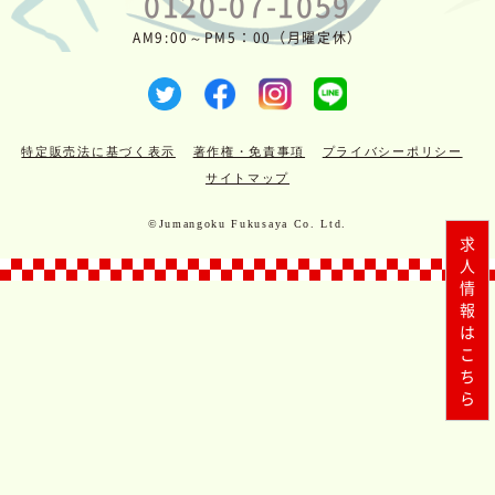
0120-07-1059
AM9:00～PM5：00（月曜定休）
特定販売法に基づく表示
著作権・免責事項
プライバシーポリシー
サイトマップ
©Jumangoku Fukusaya Co. Ltd.
求人情報はこちら