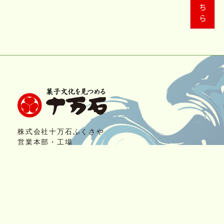
株式会社十万石ふくさや
営業本部・工場
〒361-0023 埼玉県行田市長野2-27-28
■フリーダイヤル お問い合わせ/お客様係
0120-07-1059
AM9:00～PM5：00（月曜定休）