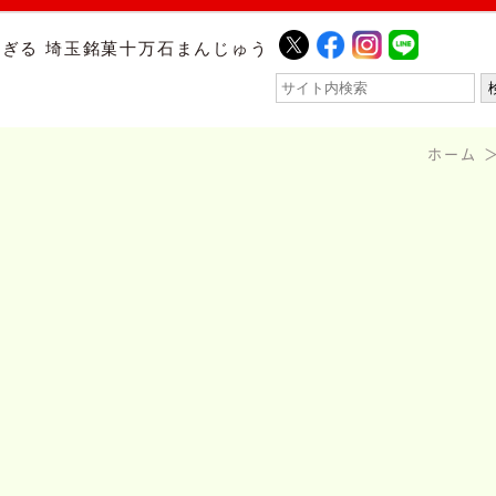
ぎる 埼玉銘菓十万石まんじゅう
ホーム