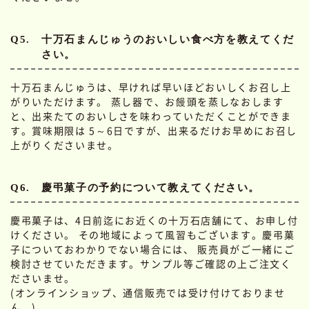
Q5.
十万石まんじゅうのおいしい食べ方を教えてくだ
さい。
十万石まんじゅうは、早ければ早いほどおいしくお召し上
がりいただけます。 蒸し器で、お饅頭を蒸しなおします
と、出来たてのおいしさを味わっていただくことができま
す。賞味期限は 5～6日ですが、出来るだけお早めにお召し
上がりくださいませ。
Q6.
慶弔菓子の予約について教えてください。
慶弔菓子は、4日前迄にお近くの十万石店舗にて、お申し付
けください。 その地域によって風習もございます。慶弔菓
子についておわかりでない場合には、 販売員がご一緒にご
検討させていただきます。サンプル等ご確認の上ご注文く
ださいませ。
(オンラインショップ、通信販売では受け付けておりませ
ん。)